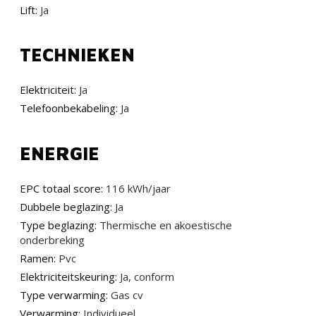
Lift:
Ja
TECHNIEKEN
Elektriciteit:
Ja
Telefoonbekabeling:
Ja
ENERGIE
EPC totaal score:
116 kWh/jaar
Dubbele beglazing:
Ja
Type beglazing:
Thermische en akoestische
onderbreking
Ramen:
Pvc
Elektriciteitskeuring:
Ja, conform
Type verwarming:
Gas cv
Verwarming:
Individueel