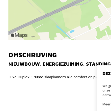
OMSCHRIJVING
NIEUWBOUW, ENERGIEZUINING, STANDING
DEZ
Luxe Duplex 3 ruime slaapkamers alle comfort en plaats (ni
We ge
onze 
aanva
Meer 