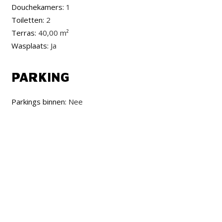
Douchekamers:
1
Toiletten:
2
Terras:
40,00 m²
Wasplaats:
Ja
PARKING
Parkings binnen:
Nee