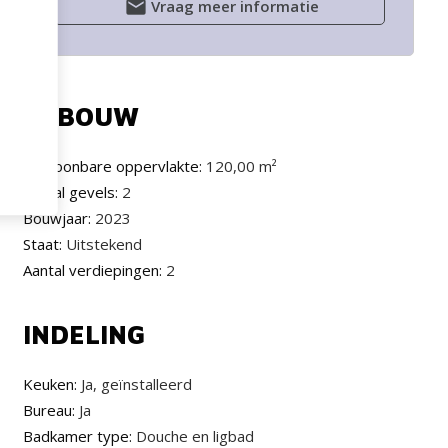
Vraag meer informatie
GEBOUW
Bewoonbare oppervlakte:
120,00 m²
Aantal gevels:
2
Bouwjaar:
2023
Staat:
Uitstekend
Aantal verdiepingen:
2
INDELING
Keuken:
Ja, geïnstalleerd
Bureau:
Ja
Badkamer type:
Douche en ligbad