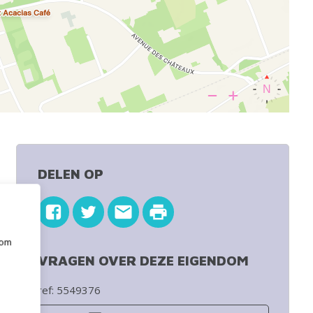
DELEN OP
 om
e
VRAGEN OVER DEZE EIGENDOM
ref: 5549376