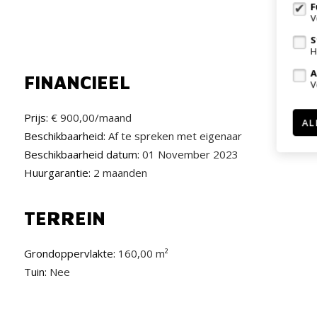
F
V
S
H
A
FINANCIEEL
V
Prijs:
€ 900,00/maand
AL
Beschikbaarheid:
Af te spreken met eigenaar
Beschikbaarheid datum:
01 November 2023
Huurgarantie:
2 maanden
TERREIN
Grondoppervlakte:
160,00 m²
Tuin:
Nee