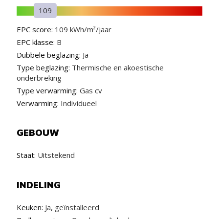
109
EPC score:
109 kWh/m²/jaar
EPC klasse:
B
Dubbele beglazing:
Ja
Type beglazing:
Thermische en akoestische
onderbreking
Type verwarming:
Gas cv
Verwarming:
Individueel
GEBOUW
Staat:
Uitstekend
INDELING
Keuken:
Ja, geïnstalleerd