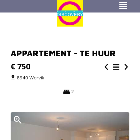
APPARTEMENT - TE HUUR
€ 750
8940 Wervik
2