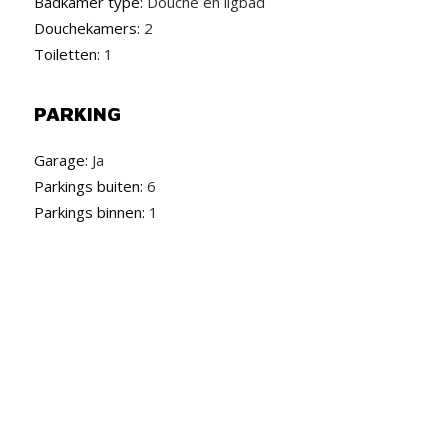
Badkamer type:
Douche en ligbad
Douchekamers:
2
Toiletten:
1
PARKING
Garage:
Ja
Parkings buiten:
6
Parkings binnen:
1