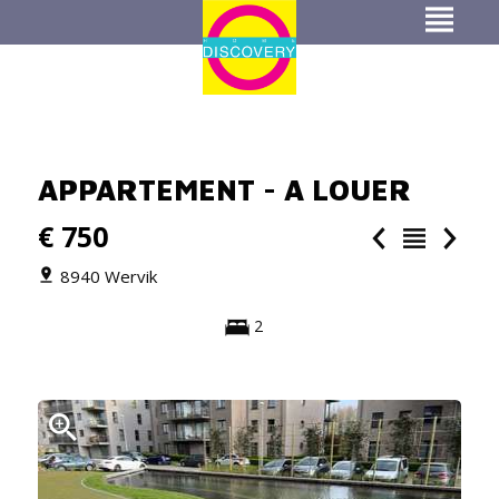
APPARTEMENT - A LOUER
€ 750
8940 Wervik
2