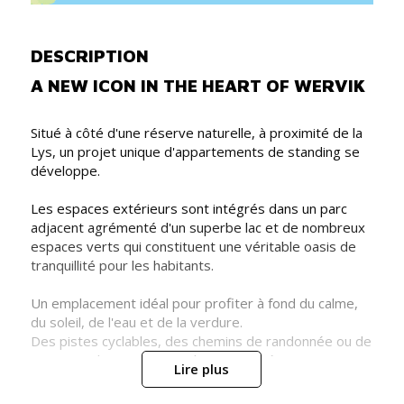
DESCRIPTION
A NEW ICON IN THE HEART OF WERVIK
Situé à côté d'une réserve naturelle, à proximité de la
Lys, un projet unique d'appartements de standing se
développe.
Les espaces extérieurs sont intégrés dans un parc
adjacent agrémenté d'un superbe lac et de nombreux
espaces verts qui constituent une véritable oasis de
tranquillité pour les habitants.
Un emplacement idéal pour profiter à fond du calme,
du soleil, de l'eau et de la verdure.
Des pistes cyclables, des chemins de randonnée ou de
jogging et le contact avec la nature, créent une
Lire plus
atmosphère apaisante.